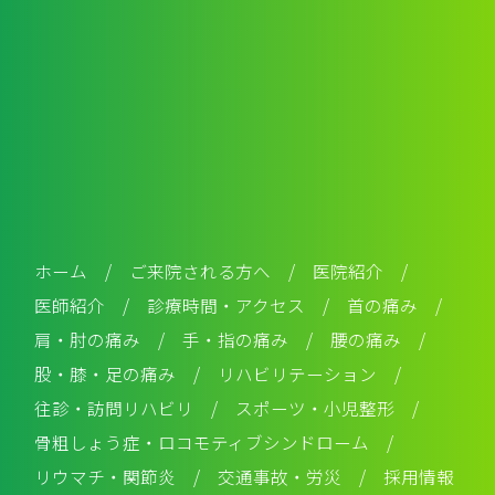
ホーム
/
ご来院される方へ
/
医院紹介
/
医師紹介
/
診療時間・アクセス
/
首の痛み
/
肩・肘の痛み
/
手・指の痛み
/
腰の痛み
/
股・膝・足の痛み
/
リハビリテーション
/
往診・訪問リハビリ
/
スポーツ・小児整形
/
骨粗しょう症・ロコモティブシンドローム
/
リウマチ・関節炎
/
交通事故・労災
/
採用情報