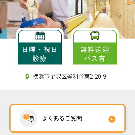
日曜・祝日
無料送迎
診療
バス有
横浜市金沢区釜利谷東2-20-9
よくあるご質問