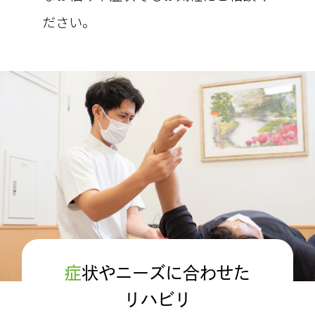
ださい。
症
状やニーズに合わせた
リハビリ