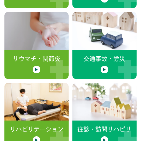
リウマチ・関節炎
交通事故・労災
リハビリテーション
往診・訪問リハビリ