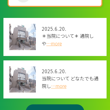
2025.6.20.
＊当院について＊ 通院し
や
…more
2025.6.20.
当院について どなたでも通
院し
…more