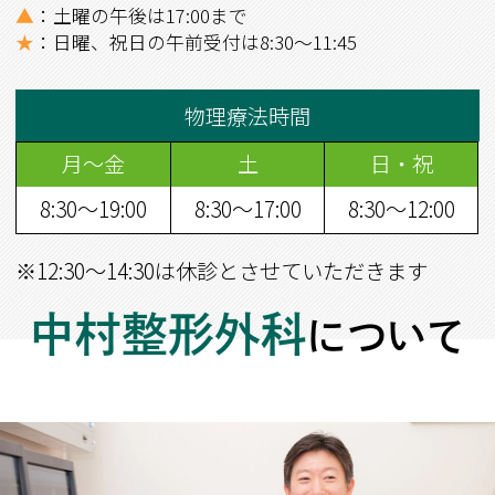
▲
：土曜の午後は17:00まで
★
：日曜、祝日の午前受付は8:30～11:45
物理療法時間
月～金
土
日・祝
8:30～19:00
8:30～17:00
8:30～12:00
※
12:30～14:30は休診とさせていただきます
中村整形外科
について