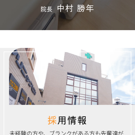
中村 勝年
院長
採
用情報
未経験の方や、ブランクがある方も先輩達が