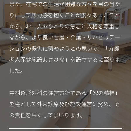
また、在宅での生活が困難な方々を目の当た
りにして無力感を抱くことが度々あったこと
から、お一人おひとりの意志と人格を尊重し
ながら、より良い看護・介護・リハビリテー
ションの提供に努めようとの思いで、「介護
老人保健施設あさひな」を設立するに至りま
した。
中村整形外科の運営方針である「恕の精神」
を柱として外来診療及び施設運営に努め、そ
の責任を果たしてまいります。