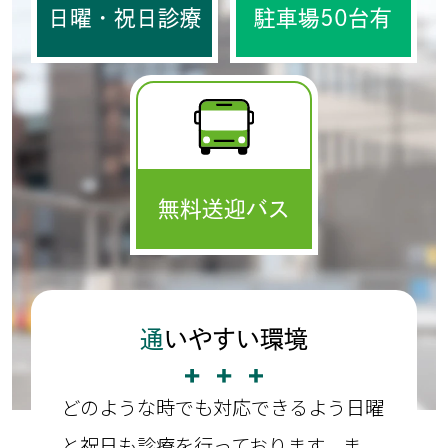
日曜・祝日診療
駐車場50台有
無料送迎バス
通
いやすい環境
どのような時でも対応できるよう日曜
と祝日も診療を行っております。ま