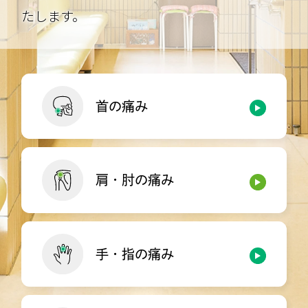
たします。
首の痛み
肩・肘の痛み
手・指の痛み